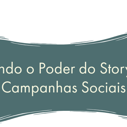
do o Poder do Story
Campanhas Sociais