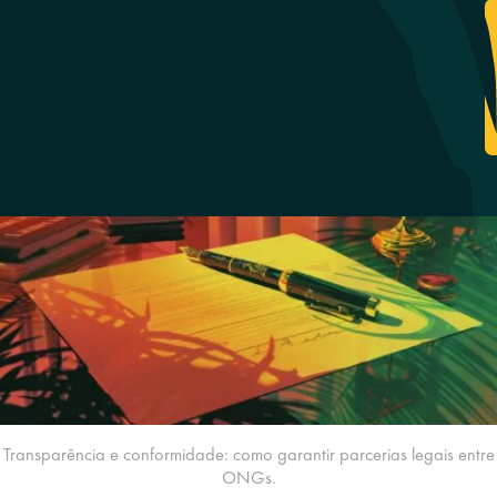
Transparência e conformidade: como garantir parcerias legais entre
ONGs.