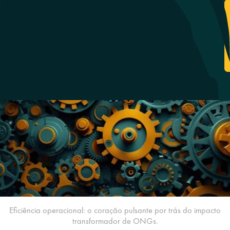
Eficiência operacional: o coração pulsante por trás do impacto
transformador de ONGs.