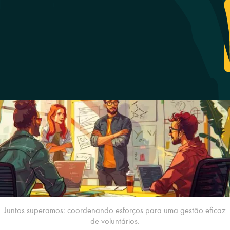
Juntos superamos: coordenando esforços para uma gestão eficaz
de voluntários.