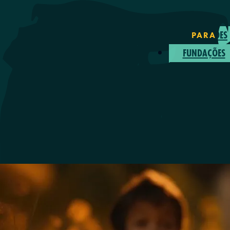
ASSOCIAÇÕES
FUNDAÇÕES
IGREJAS
ECONOMATO
Blog
Planos
Login
CONTATO